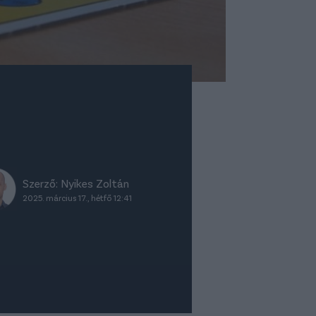
Szerző:
Nyikes Zoltán
2025. március 17., hétfő 12:41