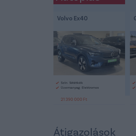
Volvo Ex40
Szín: Sötétkék
Üzemanyag: Elektromos
21 390 000 Ft
Átigazolások