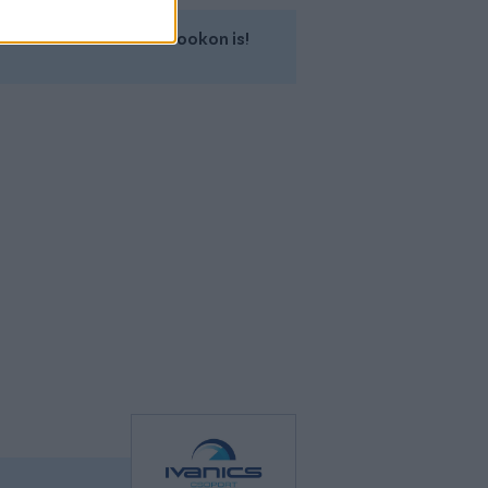
Kövess minket a Facebookon is!