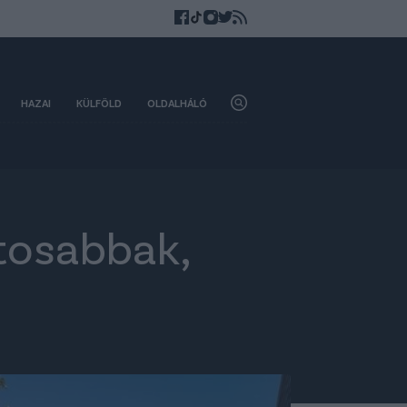
HAZAI
KÜLFÖLD
OLDALHÁLÓ
rtosabbak,