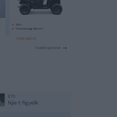
Szín:
Üzemanyag: Benzin
7 595 990 Ft
További ajánlatok
ETO
Njie-t figyelik