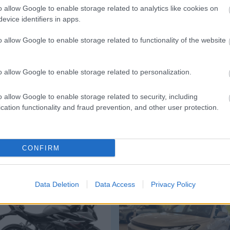
o allow Google to enable storage related to analytics like cookies on
LIGHT
evice identifiers in apps.
o allow Google to enable storage related to functionality of the website
o allow Google to enable storage related to personalization.
o allow Google to enable storage related to security, including
cation functionality and fraud prevention, and other user protection.
CONFIRM
Cfmoto 300 Sr
Geely Starray Em-i
Data Deletion
Data Access
Privacy Policy