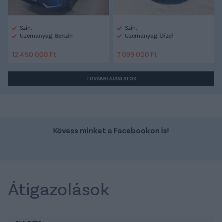
Szín:
Szín:
Üzemanyag: Benzin
Üzemanyag: Dízel
12 490 000 Ft
7 099 000 Ft
TOVÁBBI AJÁNLATOK
Kövess minket a Facebookon is!
Átigazolások