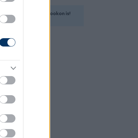
Kövess minket a Facebookon is!