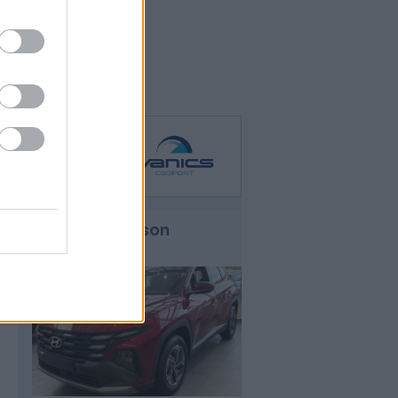
Hyundai Tucson