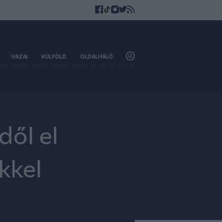
HAZAI
KÜLFÖLD
OLDALHÁLÓ
dől el
kkel