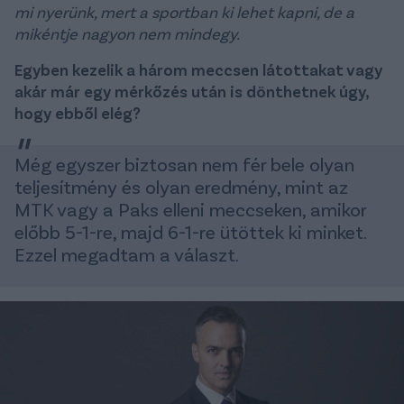
mi nyerünk, mert a sportban ki lehet kapni, de a
mikéntje nagyon nem mindegy.
Egyben kezelik a három meccsen látottakat vagy
akár már egy mérkőzés után is dönthetnek úgy,
hogy ebből elég?
Még egyszer biztosan nem fér bele olyan
teljesítmény és olyan eredmény, mint az
MTK vagy a Paks elleni meccseken, amikor
előbb 5-1-re, majd 6-1-re ütöttek ki minket.
Ezzel megadtam a választ.