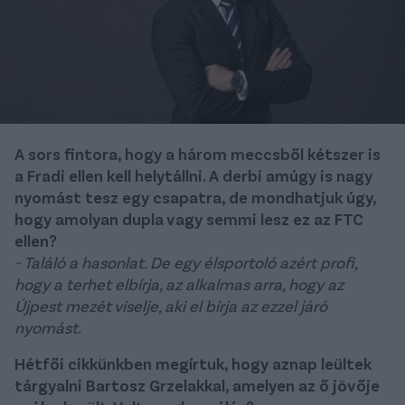
A sors fintora, hogy a három meccsből kétszer is
a Fradi ellen kell helytállni. A derbi amúgy is nagy
nyomást tesz egy csapatra, de mondhatjuk úgy,
hogy amolyan dupla vagy semmi lesz ez az FTC
ellen?
- Találó a hasonlat. De egy élsportoló azért profi,
hogy a terhet elbírja, az alkalmas arra, hogy az
Újpest mezét viselje, aki el bírja az ezzel járó
nyomást.
Hétfői cikkünkben megírtuk, hogy aznap leültek
tárgyalni Bartosz Grzelakkal, amelyen az ő jövője