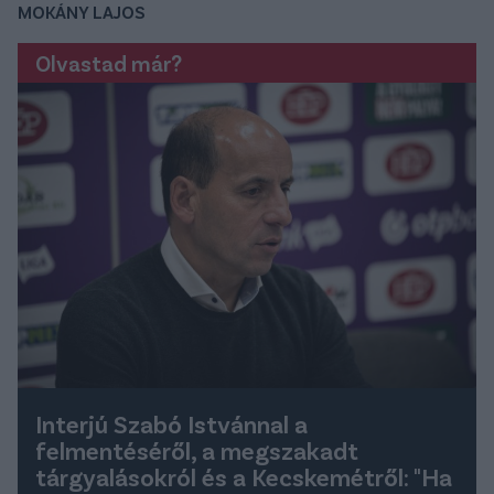
MOKÁNY LAJOS
Olvastad már?
Interjú Szabó Istvánnal a
felmentéséről, a megszakadt
tárgyalásokról és a Kecskemétről: "Ha