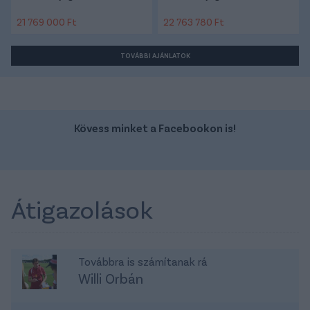
21 769 000 Ft
22 763 780 Ft
TOVÁBBI AJÁNLATOK
Kövess minket a Facebookon is!
Átigazolások
Továbbra is számítanak rá
Willi Orbán