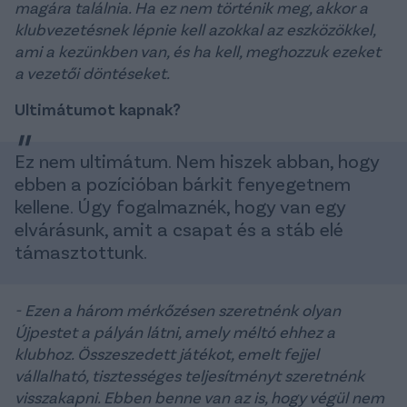
magára találnia. Ha ez nem történik meg, akkor a
klubvezetésnek lépnie kell azokkal az eszközökkel,
ami a kezünkben van, és ha kell, meghozzuk ezeket
a vezetői döntéseket.
Ultimátumot kapnak?
Ez nem ultimátum. Nem hiszek abban, hogy
ebben a pozícióban bárkit fenyegetnem
kellene. Úgy fogalmaznék, hogy van egy
elvárásunk, amit a csapat és a stáb elé
támasztottunk.
- Ezen a három mérkőzésen szeretnénk olyan
Újpestet a pályán látni, amely méltó ehhez a
klubhoz. Összeszedett játékot, emelt fejjel
vállalható, tisztességes teljesítményt szeretnénk
visszakapni. Ebben benne van az is, hogy végül nem