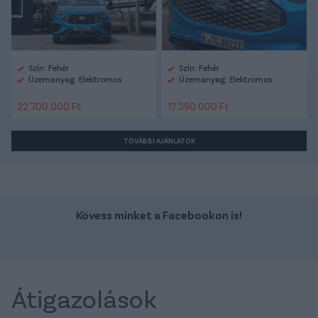
Szín: Fehér
Szín: Fehér
Üzemanyag: Elektromos
Üzemanyag: Elektromos
22 700 000 Ft
17 390 000 Ft
TOVÁBBI AJÁNLATOK
Kövess minket a Facebookon is!
Átigazolások