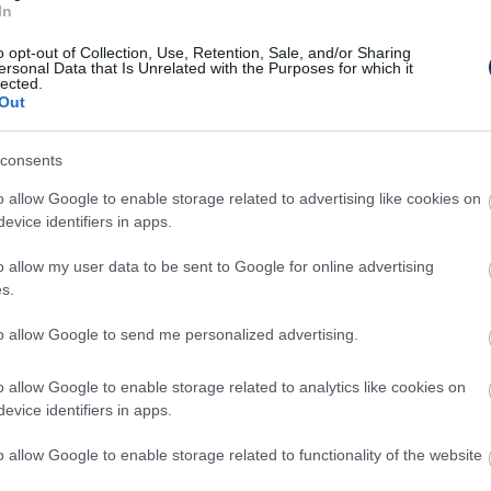
sküvői hangulat egy-egy vereség vagy győzelem
In
 titkáról Szappanos, aki szerint Bognár György
o opt-out of Collection, Use, Retention, Sale, and/or Sharing
ális csapatokat és játékosokat, ráadásul
ersonal Data that Is Unrelated with the Purposes for which it
lected.
seményekre.
Out
amelybe könnyű beilleszkedni. Az plusz, hogy
consents
t beszélünk. A paksi futball történelmébe ez
o allow Google to enable storage related to advertising like cookies on
 erre büszkének kell lenni.
Szappanos a Magyar
evice identifiers in apps.
melyben bár másodosztályú csapattal, a
 I-es játékosok alkotják a riválist.
o allow my user data to be sent to Google for online advertising
s.
zott, cserekapusként elsődleges feladata
to allow Google to send me personalized advertising.
zta, ébernek és készen kell lennie. Hozzátette,
az edzéseken és reményei szerint benne lesz az
o allow Google to enable storage related to analytics like cookies on
evice identifiers in apps.
o allow Google to enable storage related to functionality of the website
vatalos: Varga József két