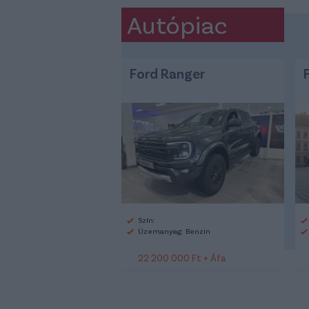
Autópiac
Ford Ranger
Szín:
Üzemanyag: Benzin
22 200 000 Ft + Áfa