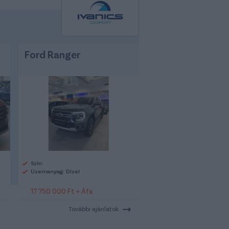
Ford Ranger
Szín:
Üzemanyag: Dízel
17 750 000 Ft + Áfa
További ajánlatok