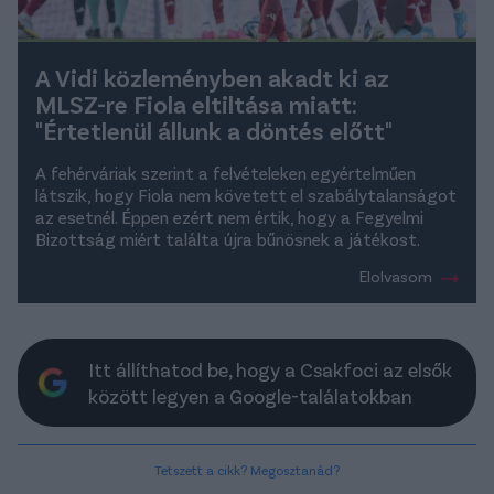
A Vidi közleményben akadt ki az
MLSZ-re Fiola eltiltása miatt:
"Értetlenül állunk a döntés előtt"
A fehérváriak szerint a felvételeken egyértelműen
látszik, hogy Fiola nem követett el szabálytalanságot
az esetnél. Éppen ezért nem értik, hogy a Fegyelmi
Bizottság miért találta újra bűnösnek a játékost.
Elolvasom
Itt állíthatod be, hogy a Csakfoci az elsők
között legyen a Google-találatokban
Tetszett a cikk? Megosztanád?