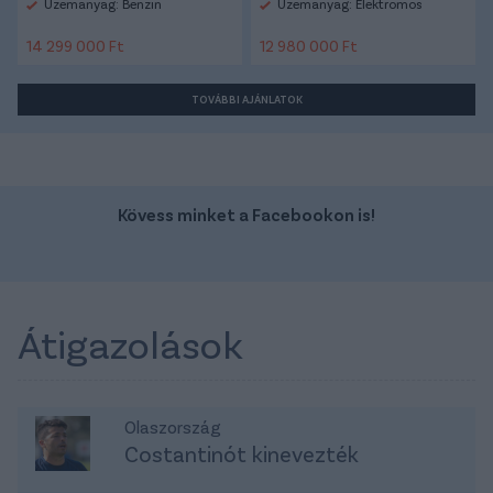
Üzemanyag: Benzin
Üzemanyag: Elektromos
14 299 000 Ft
12 980 000 Ft
TOVÁBBI AJÁNLATOK
Kövess minket a Facebookon is!
Átigazolások
Olaszország
Costantinót kinevezték