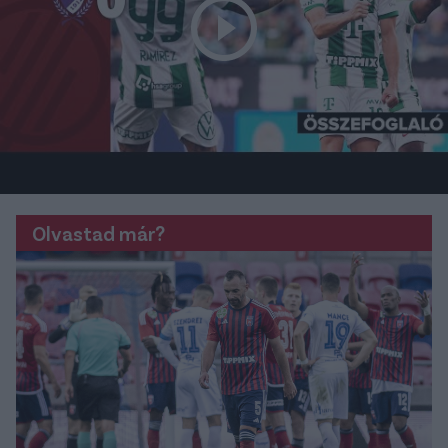
Olvastad már?