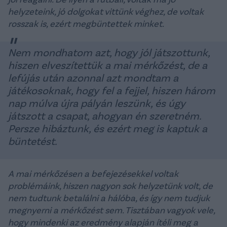
helyzeteink, jó dolgokat vittünk véghez, de voltak
rosszak is, ezért megbüntettek minket.
Nem mondhatom azt, hogy jól játszottunk,
hiszen elveszítettük a mai mérkőzést, de a
lefújás után azonnal azt mondtam a
játékosoknak, hogy fel a fejjel, hiszen három
nap múlva újra pályán leszünk, és úgy
játszott a csapat, ahogyan én szeretném.
Persze hibáztunk, és ezért meg is kaptuk a
büntetést.
A mai mérkőzésen a befejezésekkel voltak
problémáink, hiszen nagyon sok helyzetünk volt, de
nem tudtunk betalálni a hálóba, és így nem tudjuk
megnyerni a mérkőzést sem. Tisztában vagyok vele,
hogy mindenki az eredmény alapján ítéli meg a