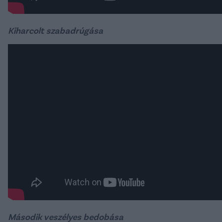
Kiharcolt szabadrúgása
Második veszélyes bedobása