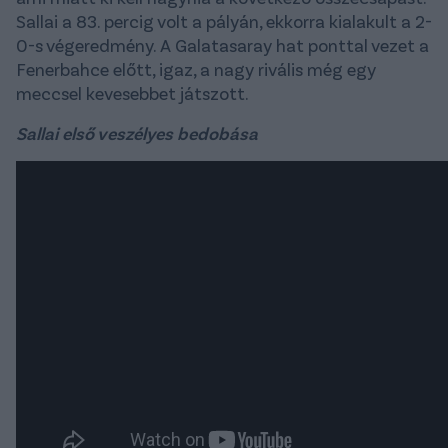
Sallai a 83. percig volt a pályán, ekkorra kialakult a 2-
0-s végeredmény. A Galatasaray hat ponttal vezet a
Fenerbahce előtt, igaz, a nagy rivális még egy
meccsel kevesebbet játszott.
Sallai első veszélyes bedobása