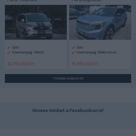
Szín:
Szín:
Üzemanyag: Hibrid
Üzemanyag: Elektromos
22 750 000 Ft
16 990 000 Ft
TOVÁBBI AJÁNLATOK
Kövess minket a Facebookon is!