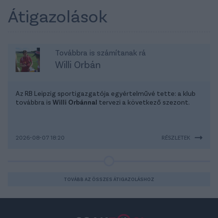
Átigazolások
Továbbra is számítanak rá
Willi Orbán
Az RB Leipzig sportigazgatója egyértelművé tette: a klub
továbbra is
Willi Orbánnal
tervezi a következő szezont.
2026-08-07 18:20
RÉSZLETEK
TOVÁBB AZ ÖSSZES ÁTIGAZOLÁSHOZ