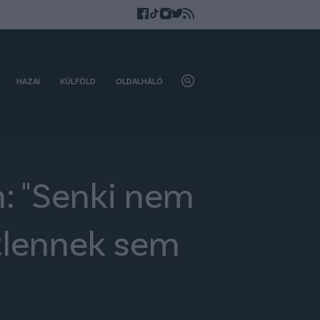
HAZAI
KÜLFÖLD
OLDALHÁLÓ
n: "Senki nem
etlennek sem