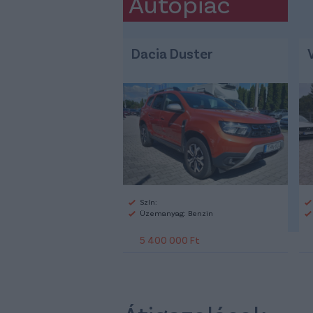
Autópiac
Dacia Duster
Szín:
Üzemanyag: Benzin
5 400 000 Ft