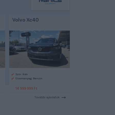
Volvo Xc40
Szín: Kék
Üzemanyag: Benzin
14 999 999 Ft
További ajánlatok