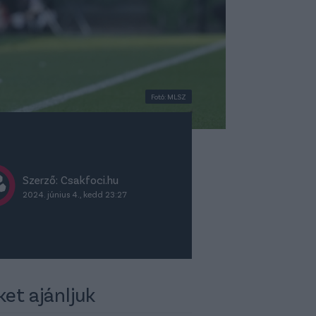
Fotó: MLSZ
Szerző: Csakfoci.hu
2024. június 4., kedd 23:27
ket ajánljuk