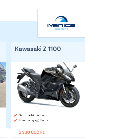
Kawasaki Z 1100
Szín: Sötétbarna
Üzemanyag: Benzin
5 930 000 Ft