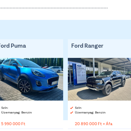
Ford Puma
Ford Ranger
Szín:
Szín:
Üzemanyag: Benzin
Üzemanyag: Benzin
5 990 000 Ft
20 890 000 Ft + Áfa