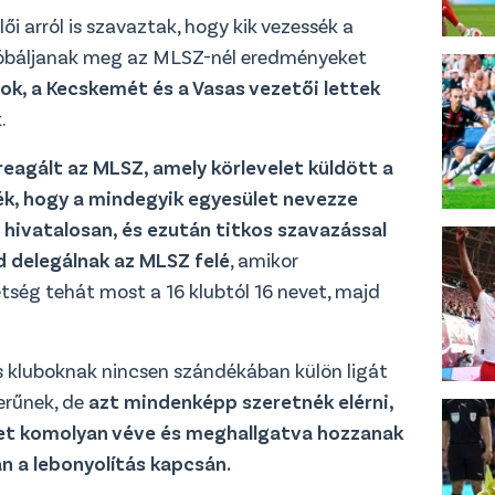
ői arról is szavaztak, hogy kik vezessék a
próbáljanak meg az MLSZ-nél eredményeket
ok, a Kecskemét és a Vasas vezetői lettek
.
reagált az MLSZ, amely körlevelet küldött a
ék, hogy a mindegyik egyesület nevezze
 hivatalosan, és ezután titkos szavazással
d delegálnak az MLSZ felé
, amikor
tség tehát most a 16 klubtól 16 nevet, majd
es kluboknak nincsen szándékában külön ligát
zerűnek, de
azt mindenképp szeretnék elérni,
ket komolyan véve és meghallgatva hozzanak
n a lebonyolítás kapcsán.