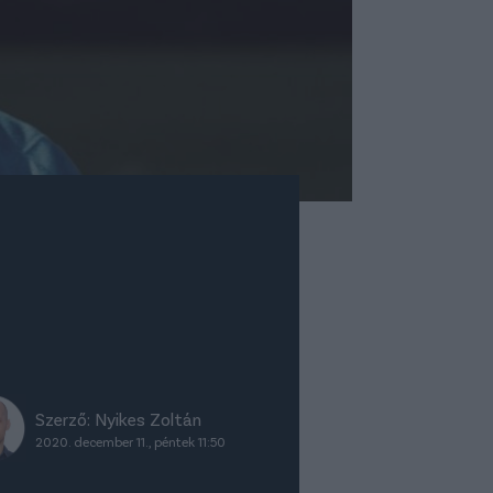
Szerző:
Nyikes Zoltán
2020. december 11., péntek 11:50