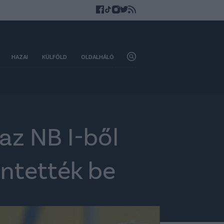
HAZAI
KÜLFÖLD
OLDALHÁLÓ
az NB I-ből
entették be