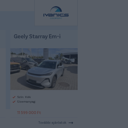
Geely Starray Em-i
Szín: Kék
Üzemanyag:
11 599 000 Ft
További ajánlatok