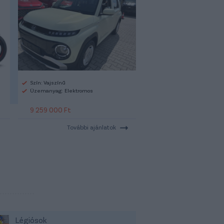
Szín: Vajszínű
Üzemanyag: Elektromos
9 259 000 Ft
További ajánlatok
Légiósok