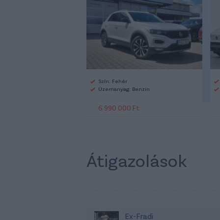
Szín: Fehér
Üzemanyag: Benzin
6 990 000 Ft
Átigazolások
Ex-Fradi