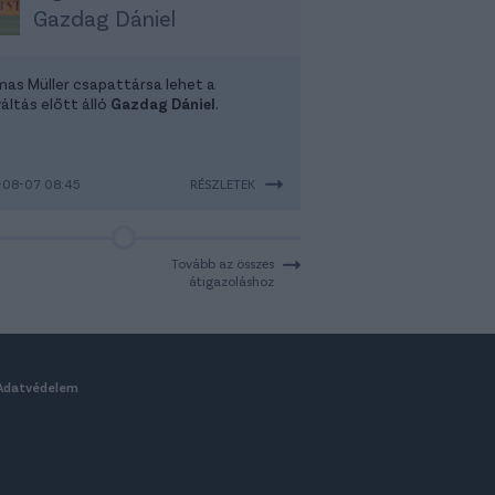
Gazdag Dániel
as Müller csapattársa lehet a
áltás előtt álló
Gazdag Dániel
.
-08-07 08:45
RÉSZLETEK
Tovább az összes
átigazoláshoz
Adatvédelem