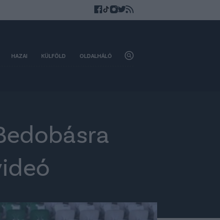
HAZAI
KÜLFÖLD
OLDALHÁLÓ
 Bedobásra
videó