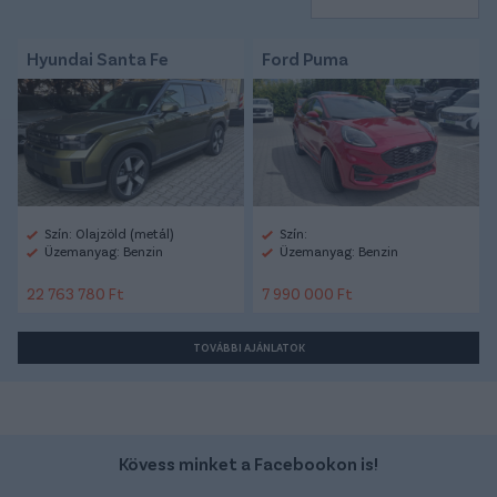
Hyundai Santa Fe
Ford Puma
Szín: Olajzöld (metál)
Szín:
Üzemanyag: Benzin
Üzemanyag: Benzin
22 763 780 Ft
7 990 000 Ft
TOVÁBBI AJÁNLATOK
Kövess minket a Facebookon is!