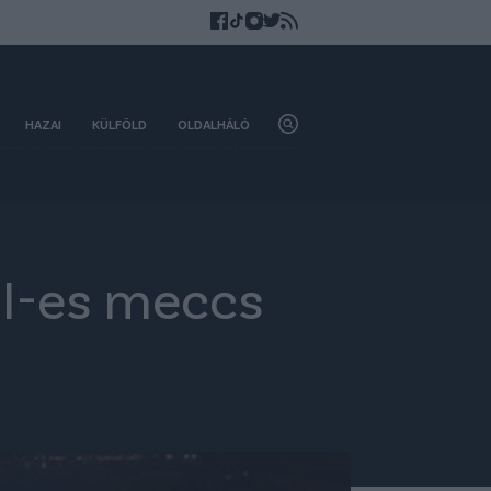
HAZAI
KÜLFÖLD
OLDALHÁLÓ
 I-es meccs