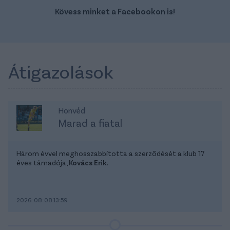
Kövess minket a Facebookon is!
Átigazolások
Honvéd
Marad a fiatal
Három évvel meghosszabbította a szerződését a klub 17
éves támadója,
Kovács Erik
.
2026-08-08 13:59