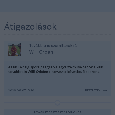
Átigazolások
Továbbra is számítanak rá
Willi Orbán
Az RB Leipzig sportigazgatója egyértelművé tette: a klub
továbbra is
Willi Orbánnal
tervezi a következő szezont.
2026-08-07 18:20
RÉSZLETEK
TOVÁBB AZ ÖSSZES ÁTIGAZOLÁSHOZ