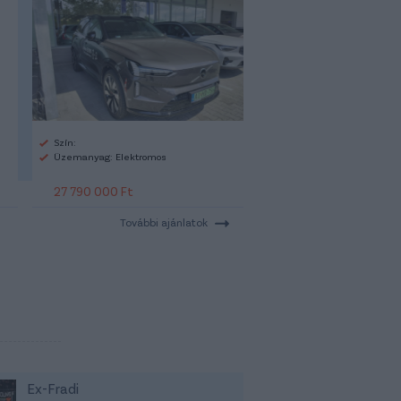
Szín:
Üzemanyag: Elektromos
27 790 000 Ft
További ajánlatok
Ex-Fradi