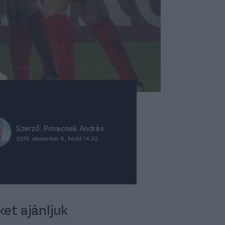
Szerző:
Privacsek András
2016. december 6., kedd 14:32
ket ajánljuk