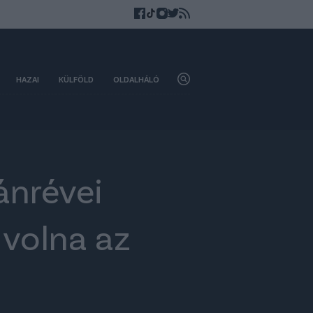
HAZAI
KÜLFÖLD
OLDALHÁLÓ
ánrévei
 volna az