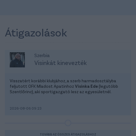
Átigazolások
Szerbia
Visinkát kinevezték
Visszatért korábbi klubjához, a szerb harmadosztályba
feljutott OFK Mladost Apatinhoz
Visinka Ede
(legutóbb
Szentlőrinc), aki sportigazgató lesz az egyesületnél.
2026-08-06 09:23
TOVÁBB AZ ÖSSZES ÁTIGAZOLÁSHOZ