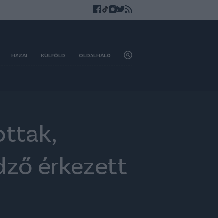
HAZAI
KÜLFÖLD
OLDALHÁLÓ
ottak,
dző érkezett