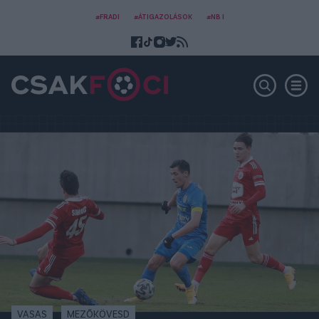
#FRADI
#ÁTIGAZOLÁSOK
#NB I
VASAS
MEZŐKÖVESD