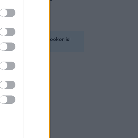
Kövess minket a Facebookon is!