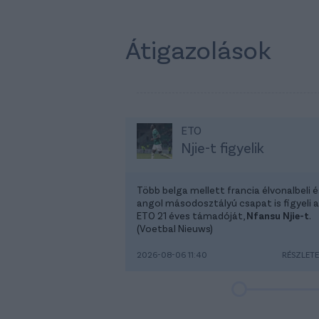
Átigazolások
ETO
Njie-t figyelik
Több belga mellett francia élvonalbeli é
angol másodosztályú csapat is figyeli 
ETO 21 éves támadóját,
Nfansu Njie-t
.
(Voetbal Nieuws)
2026-08-06 11:40
RÉSZLET