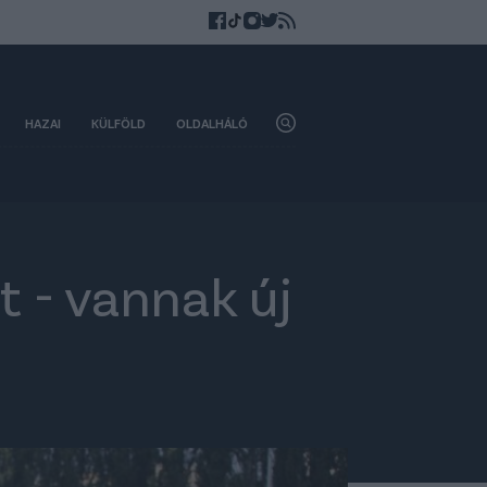
HAZAI
KÜLFÖLD
OLDALHÁLÓ
 - vannak új