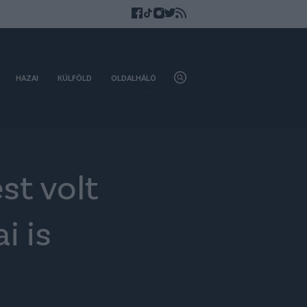
HAZAI
KÜLFÖLD
OLDALHÁLÓ
st volt
i is