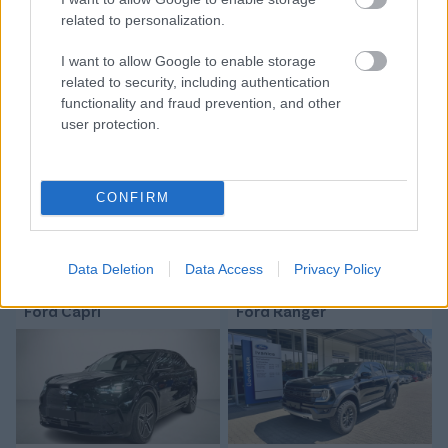
related to personalization.
Tetszett a cikk? Megosztanád?
I want to allow Google to enable storage
Link másolása
Email küldés
related to security, including authentication
functionality and fraud prevention, and other
CÍMKÉK:
#MAGYAR FOCI
#NB I
#JÁTÉKVEZETŐK
user protection.
#BÍRÓKÜLDÉS
#BOGNÁR TAMÁS
#SOLYMOSI PÉTER
CONFIRM
Autópiac
Data Deletion
Data Access
Privacy Policy
Ford Capri
Ford Ranger