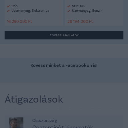
Szín:
Szín: Kék
Üzemanyag: Elektromos
Üzemanyag: Benzin
16 290 000 Ft
28 194 000 Ft
TOVÁBBI AJÁNLATOK
Kövess minket a Facebookon is!
Átigazolások
Olaszország
Costantinót kinevezték