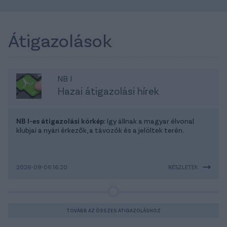
Átigazolások
NB I
Hazai átigazolási hírek
NB I-es átigazolási körkép
: így állnak a magyar élvonal
klubjai a nyári érkezők, a távozók és a jelöltek terén.
2026-08-06 16:20
RÉSZLETEK
TOVÁBB AZ ÖSSZES ÁTIGAZOLÁSHOZ