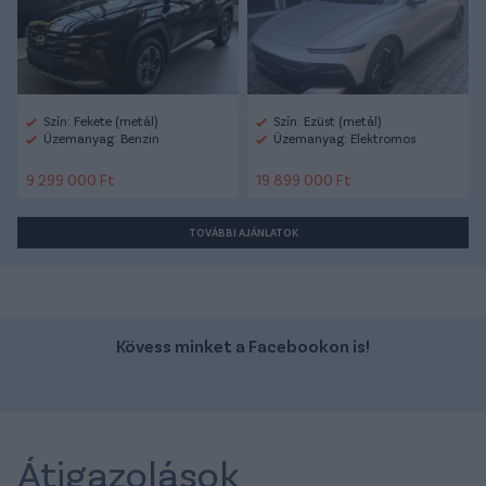
Szín: Fekete (metál)
Szín: Ezüst (metál)
Üzemanyag: Benzin
Üzemanyag: Elektromos
9 299 000 Ft
19 899 000 Ft
TOVÁBBI AJÁNLATOK
Kövess minket a Facebookon is!
Átigazolások