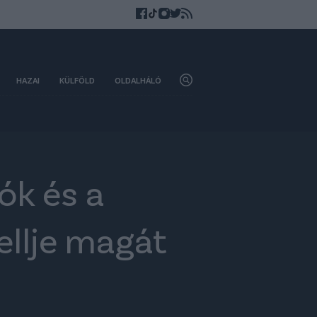
HAZAI
KÜLFÖLD
OLDALHÁLÓ
ók és a
ellje magát