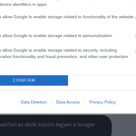
evice identifiers in apps.
o allow Google to enable storage related to functionality of the website
o allow Google to enable storage related to personalization.
o allow Google to enable storage related to security, including
cation functionality and fraud prevention, and other user protection.
CONFIRM
Data Deletion
Data Access
Privacy Policy
Csakfoci az elsők között legyen a Google-