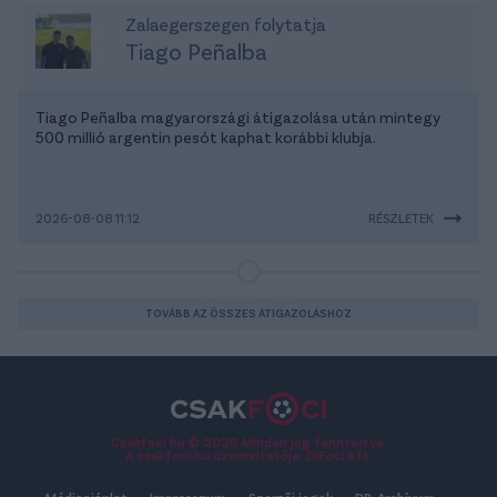
Zalaegerszegen folytatja
Tiago Peñalba
Tiago Peñalba magyarországi átigazolása után mintegy
500 millió argentin pesót kaphat korábbi klubja.
2026-08-08 11:12
RÉSZLETEK
TOVÁBB AZ ÖSSZES ÁTIGAZOLÁSHOZ
Csakfoci.hu © 2026 Minden jog fenntartva.
A csakfoci.hu üzemeltetője: DrFoci Kft.