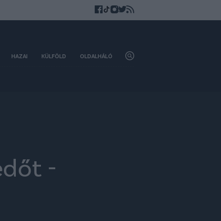
HAZAI
KÜLFÖLD
OLDALHÁLÓ
dőt -