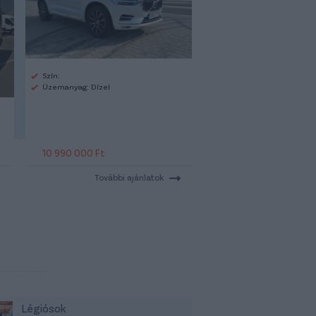
Szín:
Üzemanyag: Dízel
10 990 000 Ft
További ajánlatok
Légiósok