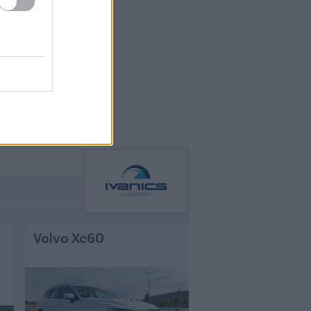
Volvo Xc60