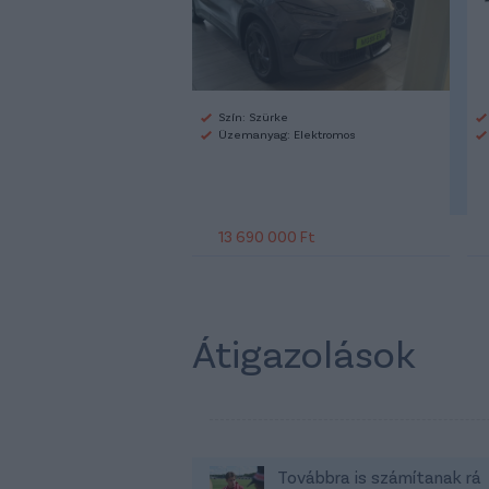
Szín: Szürke
Üzemanyag: Elektromos
13 690 000 Ft
Átigazolások
Továbbra is számítanak rá