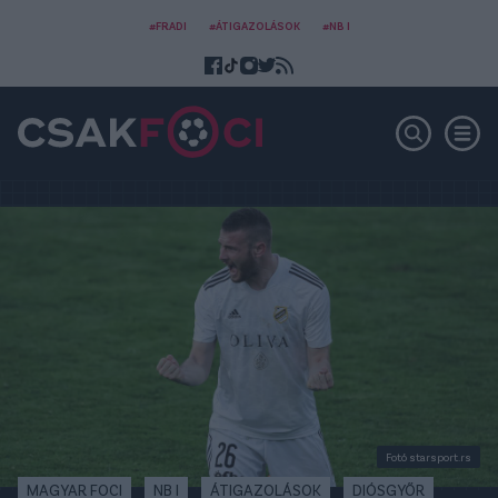
#FRADI
#ÁTIGAZOLÁSOK
#NB I
Fotó starsport.rs
MAGYAR FOCI
NB I
ÁTIGAZOLÁSOK
DIÓSGYŐR