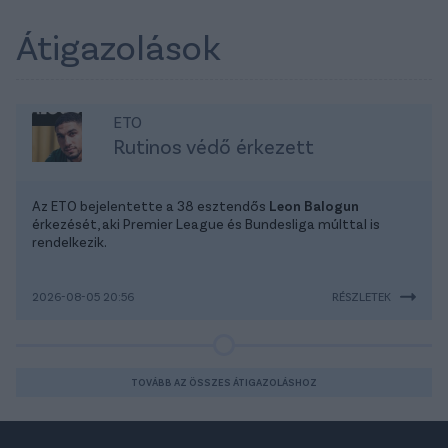
Átigazolások
ETO
Rutinos védő érkezett
Az ETO bejelentette a 38 esztendős
Leon Balogun
érkezését, aki Premier League és Bundesliga múlttal is
rendelkezik.
2026-08-05 20:56
RÉSZLETEK
TOVÁBB AZ ÖSSZES ÁTIGAZOLÁSHOZ