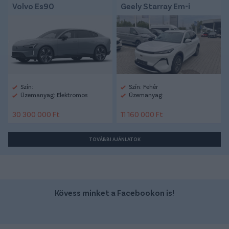
Volvo Es90
Geely Starray Em-i
Szín:
Szín: Fehér
Üzemanyag: Elektromos
Üzemanyag:
30 300 000 Ft
11 160 000 Ft
TOVÁBBI AJÁNLATOK
Kövess minket a Facebookon is!