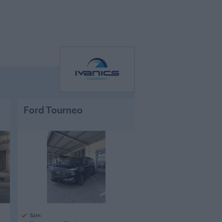
Ford Tourneo
Szín: