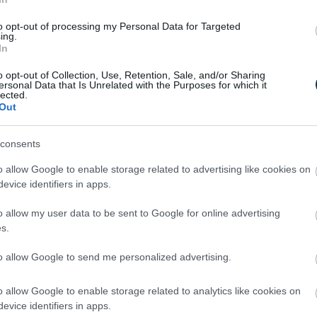
to opt-out of processing my Personal Data for Targeted
ing.
In
o opt-out of Collection, Use, Retention, Sale, and/or Sharing
ersonal Data that Is Unrelated with the Purposes for which it
lected.
Out
consents
o allow Google to enable storage related to advertising like cookies on
evice identifiers in apps.
o allow my user data to be sent to Google for online advertising
s.
to allow Google to send me personalized advertising.
o allow Google to enable storage related to analytics like cookies on
evice identifiers in apps.