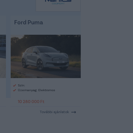
Ford Puma
Szín:
Üzemanyag: Elektromos
10 280 000 Ft
További ajánlatok