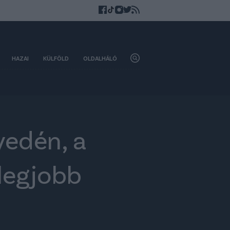
HAZAI
KÜLFÖLD
OLDALHÁLÓ
edén, a
legjobb