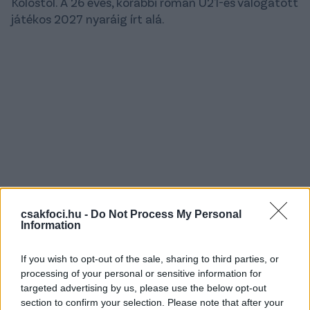
Kolostól. A 26 éves, korábbi román U21-es válogatott
játékos 2027 nyaráig írt alá.
csakfoci.hu -
Do Not Process My Personal
Information
If you wish to opt-out of the sale, sharing to third parties, or
processing of your personal or sensitive information for
targeted advertising by us, please use the below opt-out
section to confirm your selection. Please note that after your