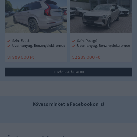
Szín: Ezüst
Szín: Pezsgő
Üzemanyag: Benzin/elektromos
Üzemanyag: Benzin/elektromos
31 989 000 Ft
32 289 000 Ft
TOVÁBBI AJÁNLATOK
Kövess minket a Facebookon is!