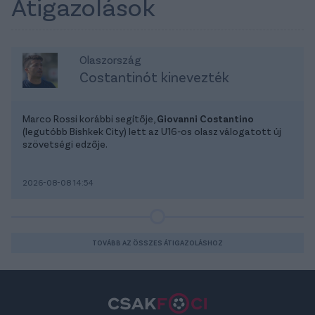
Átigazolások
Olaszország
Costantinót kinevezték
Marco Rossi korábbi segítője,
Giovanni Costantino
(legutóbb Bishkek City) lett az U16-os olasz válogatott új
szövetségi edzője.
2026-08-08 14:54
TOVÁBB AZ ÖSSZES ÁTIGAZOLÁSHOZ