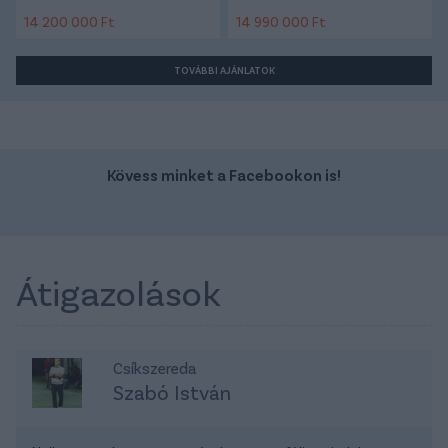
14 200 000 Ft
14 990 000 Ft
TOVÁBBI AJÁNLATOK
Kövess minket a Facebookon is!
Átigazolások
Csíkszereda
Szabó István