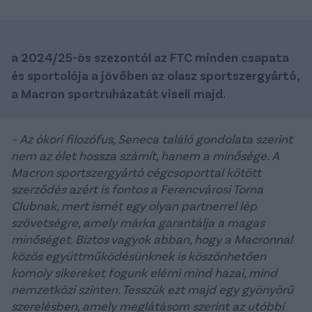
a 2024/25-ös szezontól az FTC minden csapata
és sportolója a jövőben az olasz sportszergyártó,
a Macron sportruházatát viseli majd.
– Az ókori filozófus, Seneca találó gondolata szerint
nem az élet hossza számít, hanem a minősége. A
Macron sportszergyártó cégcsoporttal kötött
szerződés azért is fontos a Ferencvárosi Torna
Clubnak, mert ismét egy olyan partnerrel lép
szövetségre, amely márka garantálja a magas
minőséget. Biztos vagyok abban, hogy a Macronnal
közös együttműködésünknek is köszönhetően
komoly sikereket fogunk elérni mind hazai, mind
nemzetközi szinten. Tesszük ezt majd egy gyönyörű
szerelésben, amely meglátásom szerint az utóbbi