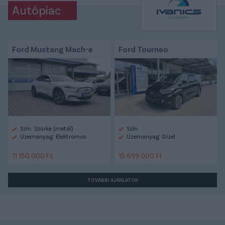
Autópiac
Ford Mustang Mach-e
Ford Tourneo
Szín: Szürke (metál)
Szín:
Üzemanyag: Elektromos
Üzemanyag: Dízel
11 150 000 Ft
15 699 000 Ft
TOVÁBBI AJÁNLATOK