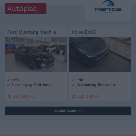
Autópiac
Ford Mustang Mach-e
Volvo Ex60
Szín:
Szín:
Üzemanyag: Elektromos
Üzemanyag: Elektromos
18 690 000 Ft
25 720 000 Ft
TOVÁBBI AJÁNLATOK