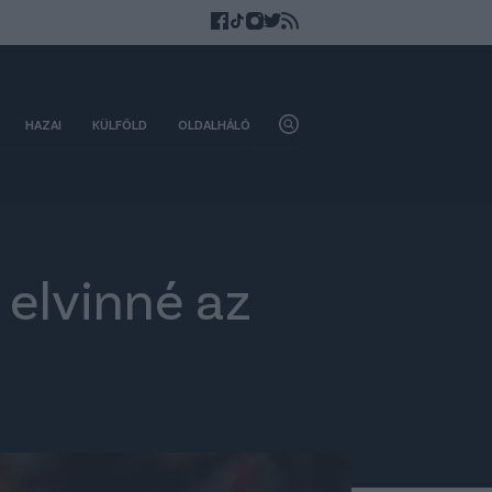
HAZAI
KÜLFÖLD
OLDALHÁLÓ
 elvinné az