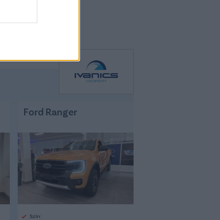
Ford Ranger
Szín: