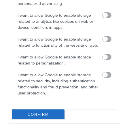
döntések az enyémek, és ezeket a döntéseket
personalized advertising.
annak a fényében hozom meg, hogy milyen az
I want to allow Google to enable storage
ellenfeleink szintje, és milyen játékstílust követnek.
related to analytics like cookies on web or
device identifiers in apps.
A BL-főtáblán a Ferencváros például egy olyan
hármas középpályával játszott, ahol nem volt
I want to allow Google to enable storage
klasszikus 10-es. Ez egy olyan lehetőség, amit
related to functionality of the website or app.
mérlegelhetünk a nemzeti válogatott esetében is.
I want to allow Google to enable storage
Azt pedig, hogy milyen ellenfelekkel szemben kell
related to personalization.
pályára lépnünk, szerintem jól érzékelteti az a tény,
hogy most következő három Eb-mérkőzésen húsz
I want to allow Google to enable storage
related to security, including authentication
olyan játékos lesz ellenünk a pályán, akik részt
functionality and fraud prevention, and other
vettek a BL-elődöntőkön is.
user protection.
Úgy érzem, hogy ez a három nemzeti válogatott,
akikkel játszani fogunk, mind eljuthat akár az Eb-n
az elődöntőig. Kettő szerintem döntős is lehet.
CONFIRM
Szerintem ezeknek a válogatottaknak a nagy ereje a
hatalmas egyéniségekben rejlik. Nehéz lenne