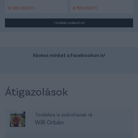
12 980 000 Ft
8 199 000 Ft
TOVÁBBI AJÁNLATOK
Kövess minket a Facebookon is!
Átigazolások
Továbbra is számítanak rá
Willi Orbán