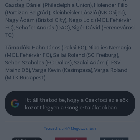
Gazdag Dániel (Philadelphia Union), Holender Filip
(Partizan Belgrád), Kleinheisler László (NK Osijek),
Nagy Ádám (Bristol City), Nego Loic (MOL Fehérvár
FC), Schäfer András (DAC), Sigér Dávid (Ferencvárosi
TC)
Támadók:
Hahn János (Paksi FC), Nikolics Nemanja
(MOL Fehérvár FC), Sallai Roland (SC Freiburg),
Schön Szabolcs (FC Dallas), Szalai Ádám (1.FSV
Mainz 05), Varga Kevin (Kasimpasa), Varga Roland
(MTK Budapest)
Itt állíthatod be, hogy a Csakfoci az elsők
között legyen a Google-találatokban
Tetszett a cikk? Megosztanád?