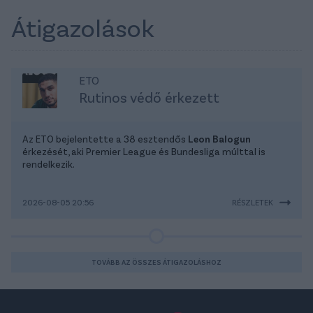
Átigazolások
ETO
Rutinos védő érkezett
Az ETO bejelentette a 38 esztendős
Leon Balogun
érkezését, aki Premier League és Bundesliga múlttal is
rendelkezik.
2026-08-05 20:56
RÉSZLETEK
TOVÁBB AZ ÖSSZES ÁTIGAZOLÁSHOZ