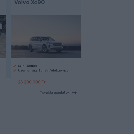
Volvo Xc90
Szín: Szürke
Üzemanyag: Benzin/elektromos
28 200 000 Ft
További ajánlatok