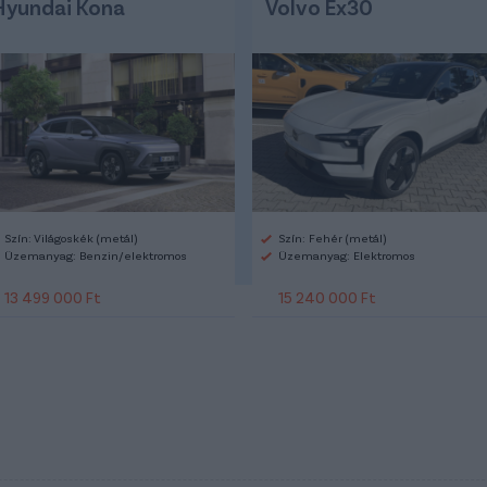
Hyundai Kona
Volvo Ex30
Szín: Világoskék (metál)
Szín: Fehér (metál)
Üzemanyag: Benzin/elektromos
Üzemanyag: Elektromos
13 499 000 Ft
15 240 000 Ft