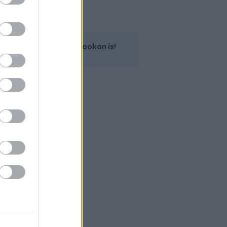
Kövess minket a Facebookon is!