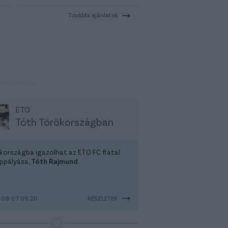
További ajánlatok
ETO
Tóth Törökországban
kországba igazolhat az ETO FC fiatal
ppályása,
Tóth Rajmund
.
-08-07 09:20
RÉSZLETEK