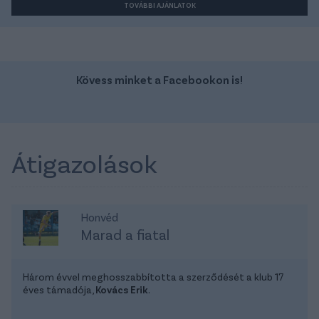
TOVÁBBI AJÁNLATOK
Kövess minket a Facebookon is!
Átigazolások
Honvéd
Marad a fiatal
Három évvel meghosszabbította a szerződését a klub 17
éves támadója,
Kovács Erik
.