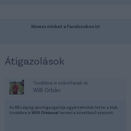
Kövess minket a Facebookon is!
Átigazolások
Továbbra is számítanak rá
Willi Orbán
Az RB Leipzig sportigazgatója egyértelművé tette: a klub
továbbra is
Willi Orbánnal
tervezi a következő szezont.