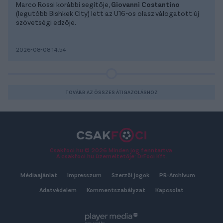
Marco Rossi korábbi segítője,
Giovanni Costantino
(legutóbb Bishkek City) lett az U16-os olasz válogatott új
szövetségi edzője.
2026-08-08 14:54
TOVÁBB AZ ÖSSZES ÁTIGAZOLÁSHOZ
Csakfoci.hu © 2026 Minden jog fenntartva.
A csakfoci.hu üzemeltetője: DrFoci Kft.
Médiaajánlat
Impresszum
Szerzői jogok
PR-Archívum
Adatvédelem
Kommentszabályzat
Kapcsolat
powered by