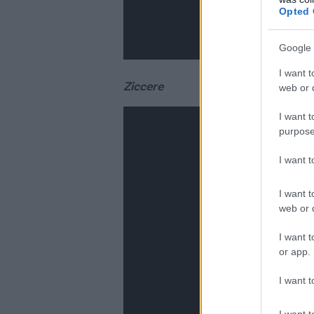
Opted 
Google 
I want t
Ziccere
web or d
I want t
purpose
I want 
I want t
web or d
I want t
or app.
I want t
I want t