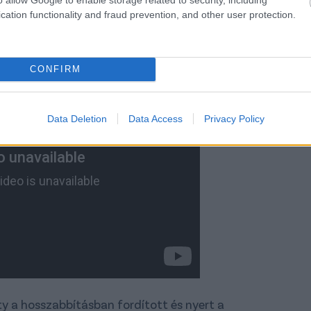
cation functionality and fraud prevention, and other user protection.
CONFIRM
Data Deletion
Data Access
Privacy Policy
y a hosszabbításban fordított és nyert a