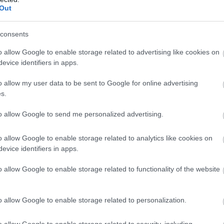
Out
consents
o allow Google to enable storage related to advertising like cookies on
evice identifiers in apps.
o allow my user data to be sent to Google for online advertising
s.
to allow Google to send me personalized advertising.
o allow Google to enable storage related to analytics like cookies on
evice identifiers in apps.
o allow Google to enable storage related to functionality of the website
o allow Google to enable storage related to personalization.
o allow Google to enable storage related to security, including