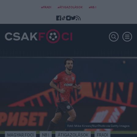
#FRADI
#ÁTIGAZOLÁSOK
#NB I
Fotó: Mike Kireev/NurPhoto via Getty Images
MAGYAR FOCI
NB I
ÁTIGAZOLÁSOK
FRADI