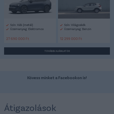
Szín: Kék (metál)
Szín: Világoskék
Üzemanyag: Elektromos
Üzemanyag: Benzin
27 690 000 Ft
12 299 000 Ft
TOVÁBBI AJÁNLATOK
Kövess minket a Facebookon is!
Átigazolások