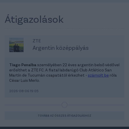
Átigazolások
ZTE
Argentin középpályás
Tiago Penalba
személyében 22 éves argentin belső védővel
erősíthet a ZTE FC. A fiatal labdarúgó Club Atlético San
Martín de Tucumán csapatától érkezhet -
számolt be
róla
César Luis Merlo.
2026-08-06 19:05
TOVÁBB AZ ÖSSZES ÁTIGAZOLÁSHOZ